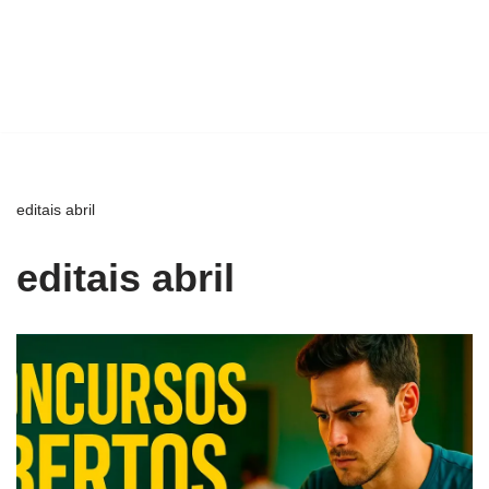
editais abril
editais abril