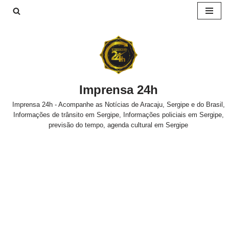
Pular
para
o
conteúdo
Imprensa 24h
Imprensa 24h - Acompanhe as Notícias de Aracaju, Sergipe e do Brasil,
Informações de trânsito em Sergipe, Informações policiais em Sergipe,
previsão do tempo, agenda cultural em Sergipe