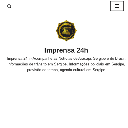
Pular
para
o
conteúdo
Imprensa 24h
Imprensa 24h - Acompanhe as Notícias de Aracaju, Sergipe e do Brasil,
Informações de trânsito em Sergipe, Informações policiais em Sergipe,
previsão do tempo, agenda cultural em Sergipe