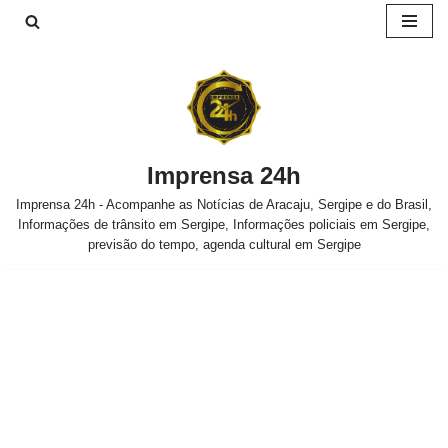
Pular
para
o
conteúdo
Imprensa 24h
Imprensa 24h - Acompanhe as Notícias de Aracaju, Sergipe e do Brasil,
Informações de trânsito em Sergipe, Informações policiais em Sergipe,
previsão do tempo, agenda cultural em Sergipe