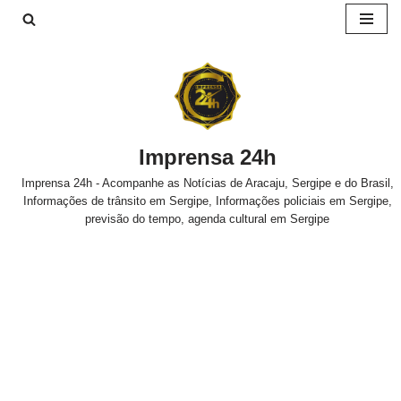
Pular
para
o
conteúdo
Imprensa 24h
Imprensa 24h - Acompanhe as Notícias de Aracaju, Sergipe e do Brasil,
Informações de trânsito em Sergipe, Informações policiais em Sergipe,
previsão do tempo, agenda cultural em Sergipe