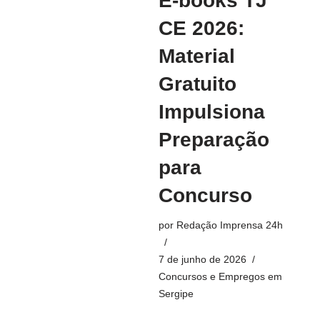
E-books TJ
CE 2026:
Material
Gratuito
Impulsiona
Preparação
para
Concurso
por
Redação Imprensa 24h
7 de junho de 2026
Concursos e Empregos em
Sergipe