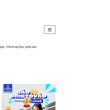
pe, Informações policiais