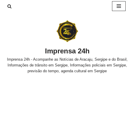
Pular
para
o
conteúdo
Imprensa 24h
Imprensa 24h - Acompanhe as Notícias de Aracaju, Sergipe e do Brasil,
Informações de trânsito em Sergipe, Informações policiais em Sergipe,
previsão do tempo, agenda cultural em Sergipe