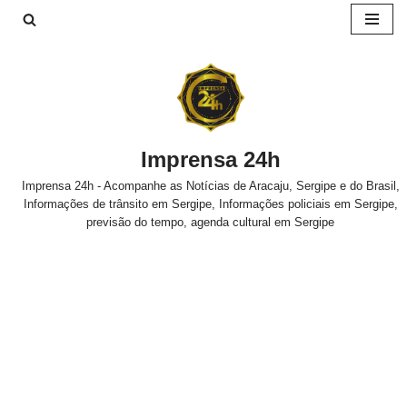
Pular
para
o
conteúdo
Imprensa 24h
Imprensa 24h - Acompanhe as Notícias de Aracaju, Sergipe e do Brasil,
Informações de trânsito em Sergipe, Informações policiais em Sergipe,
previsão do tempo, agenda cultural em Sergipe