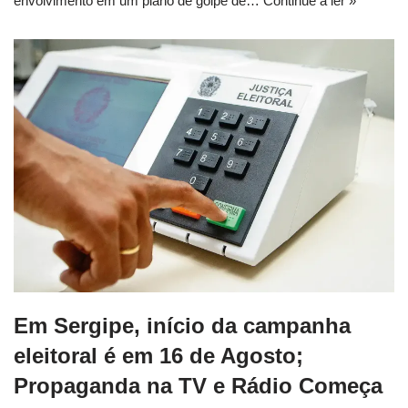
envolvimento em um plano de golpe de…
Continue a ler »
Em Sergipe, início da campanha
eleitoral é em 16 de Agosto;
Propaganda na TV e Rádio Começa