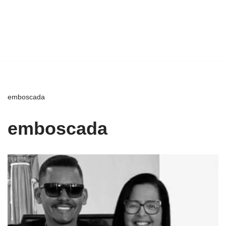
emboscada
emboscada