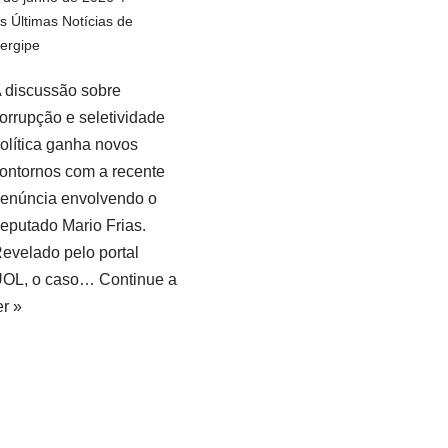
s Últimas Notícias de
ergipe
 discussão sobre
orrupção e seletividade
olítica ganha novos
ontornos com a recente
enúncia envolvendo o
eputado Mario Frias.
evelado pelo portal
OL, o caso…
Continue a
er »