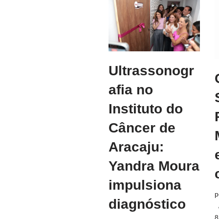
Ultrassonogr
afia no
Instituto do
Câncer de
Aracaju:
Yandra Moura
impulsiona
p
diagnóstico
8