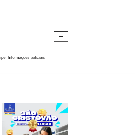
pe, Informações policiais