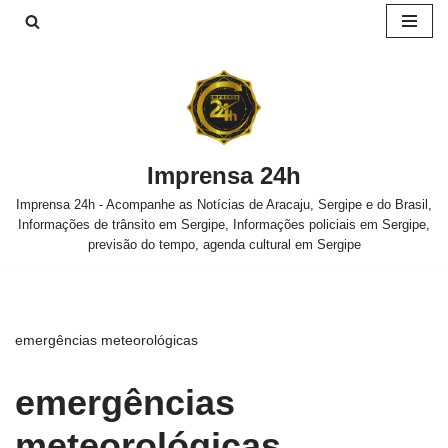
Pular
para
o
conteúdo
Imprensa 24h
Imprensa 24h - Acompanhe as Notícias de Aracaju, Sergipe e do Brasil,
Informações de trânsito em Sergipe, Informações policiais em Sergipe,
previsão do tempo, agenda cultural em Sergipe
emergências meteorológicas
emergências
meteorológicas