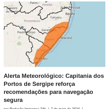
Alerta Meteorológico: Capitania dos
Portos de Sergipe reforça
recomendações para navegação
segura
por
Redação Imprensa 24h
7 de maio de 2024