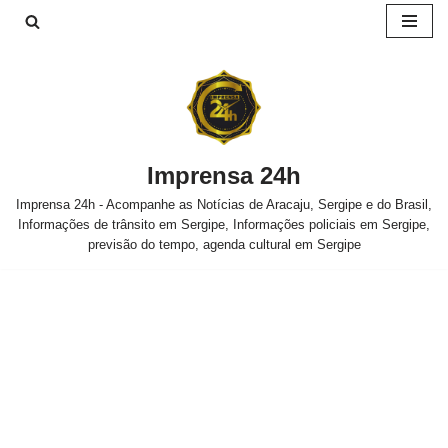
Pular
para
o
conteúdo
Imprensa 24h
Imprensa 24h - Acompanhe as Notícias de Aracaju, Sergipe e do Brasil,
Informações de trânsito em Sergipe, Informações policiais em Sergipe,
previsão do tempo, agenda cultural em Sergipe