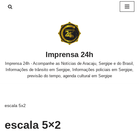
Pular
para
o
conteúdo
Imprensa 24h
Imprensa 24h - Acompanhe as Notícias de Aracaju, Sergipe e do Brasil,
Informações de trânsito em Sergipe, Informações policiais em Sergipe,
previsão do tempo, agenda cultural em Sergipe
escala 5x2
escala 5×2