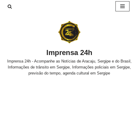
Pular
para
o
conteúdo
Imprensa 24h
Imprensa 24h - Acompanhe as Notícias de Aracaju, Sergipe e do Brasil,
Informações de trânsito em Sergipe, Informações policiais em Sergipe,
previsão do tempo, agenda cultural em Sergipe