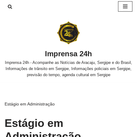
Pular
para
o
conteúdo
Imprensa 24h
Imprensa 24h - Acompanhe as Notícias de Aracaju, Sergipe e do Brasil,
Informações de trânsito em Sergipe, Informações policiais em Sergipe,
previsão do tempo, agenda cultural em Sergipe
Estágio em Administração
Estágio em
Administração