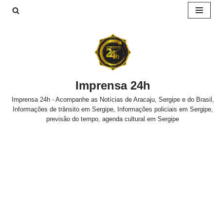
Pular
para
o
conteúdo
Imprensa 24h
Imprensa 24h - Acompanhe as Notícias de Aracaju, Sergipe e do Brasil,
Informações de trânsito em Sergipe, Informações policiais em Sergipe,
previsão do tempo, agenda cultural em Sergipe