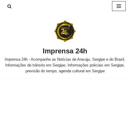
Pular
para
o
conteúdo
Imprensa 24h
Imprensa 24h - Acompanhe as Notícias de Aracaju, Sergipe e do Brasil,
Informações de trânsito em Sergipe, Informações policiais em Sergipe,
previsão do tempo, agenda cultural em Sergipe