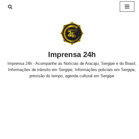
Pular
para
o
conteúdo
Imprensa 24h
Imprensa 24h - Acompanhe as Notícias de Aracaju, Sergipe e do Brasil,
Informações de trânsito em Sergipe, Informações policiais em Sergipe,
previsão do tempo, agenda cultural em Sergipe