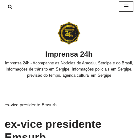
Pular
para
o
conteúdo
Imprensa 24h
Imprensa 24h - Acompanhe as Notícias de Aracaju, Sergipe e do Brasil,
Informações de trânsito em Sergipe, Informações policiais em Sergipe,
previsão do tempo, agenda cultural em Sergipe
ex-vice presidente Emsurb
ex-vice presidente
Emsurb