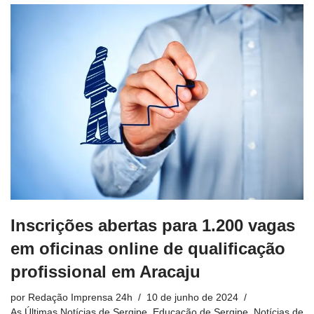
Inscrições abertas para 1.200 vagas
em oficinas online de qualificação
profissional em Aracaju
por
Redação Imprensa 24h
10 de junho de 2024
As Últimas Notícias de Sergipe
,
Educação de Sergipe
,
Notícias de