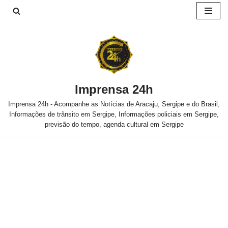
Pular
para
o
conteúdo
Imprensa 24h
Imprensa 24h - Acompanhe as Notícias de Aracaju, Sergipe e do Brasil,
Informações de trânsito em Sergipe, Informações policiais em Sergipe,
previsão do tempo, agenda cultural em Sergipe