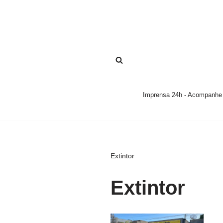
Pular
para
o
conteúdo
Imprensa 24h - Acompanhe a
Extintor
Extintor