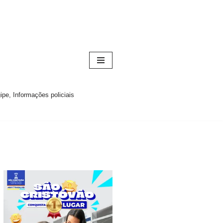
pe, Informações policiais