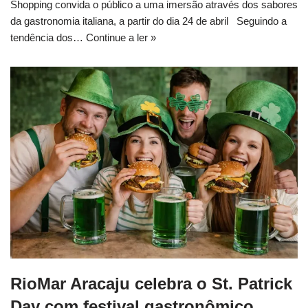
Shopping convida o público a uma imersão através dos sabores
da gastronomia italiana, a partir do dia 24 de abril Seguindo a
tendência dos…
Continue a ler »
RioMar Aracaju celebra o St. Patrick
Day com festival gastronômico