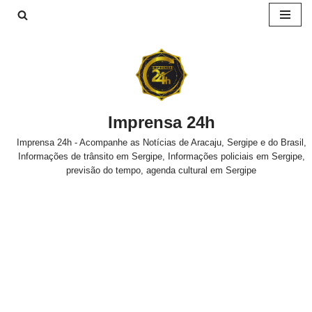
Pular
para
o
conteúdo
Imprensa 24h
Imprensa 24h - Acompanhe as Notícias de Aracaju, Sergipe e do Brasil,
Informações de trânsito em Sergipe, Informações policiais em Sergipe,
previsão do tempo, agenda cultural em Sergipe