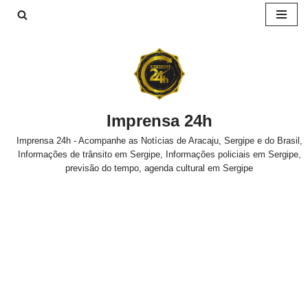
Pular
para
o
conteúdo
Imprensa 24h
Imprensa 24h - Acompanhe as Notícias de Aracaju, Sergipe e do Brasil,
Informações de trânsito em Sergipe, Informações policiais em Sergipe,
previsão do tempo, agenda cultural em Sergipe