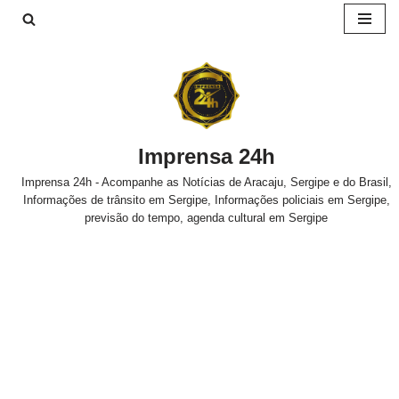
Pular
para
o
conteúdo
Imprensa 24h
Imprensa 24h - Acompanhe as Notícias de Aracaju, Sergipe e do Brasil,
Informações de trânsito em Sergipe, Informações policiais em Sergipe,
previsão do tempo, agenda cultural em Sergipe