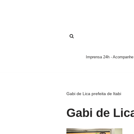
Pular
para
o
conteúdo
Imprensa 24h - Acompanhe a
Gabi de Lica prefeita de Itabi
Gabi de Lica