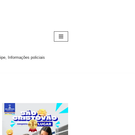
pe, Informações policiais