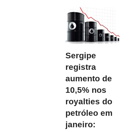
Sergipe
registra
aumento de
10,5% nos
royalties do
petróleo em
janeiro: