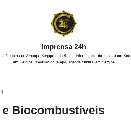
Imprensa 24h
s Notícias de Aracaju, Sergipe e do Brasil, Informações de trânsito em Sergi
em Sergipe, previsão do tempo, agenda cultural em Sergipe
P)
 e Biocombustíveis