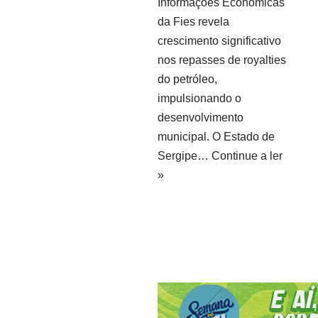
Informações Econômicas
da Fies revela
crescimento significativo
nos repasses de royalties
do petróleo,
impulsionando o
desenvolvimento
municipal. O Estado de
Sergipe…
Continue a ler
»