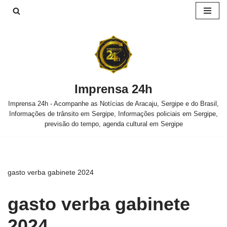
Pular
para
o
conteúdo
Imprensa 24h
Imprensa 24h - Acompanhe as Notícias de Aracaju, Sergipe e do Brasil,
Informações de trânsito em Sergipe, Informações policiais em Sergipe,
previsão do tempo, agenda cultural em Sergipe
gasto verba gabinete 2024
gasto verba gabinete
2024