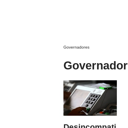
Governadores
Governador
Desincompati