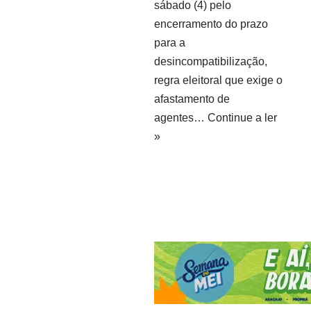
sábado (4) pelo
encerramento do prazo
para a
desincompatibilização,
regra eleitoral que exige o
afastamento de
agentes…
Continue a ler
»