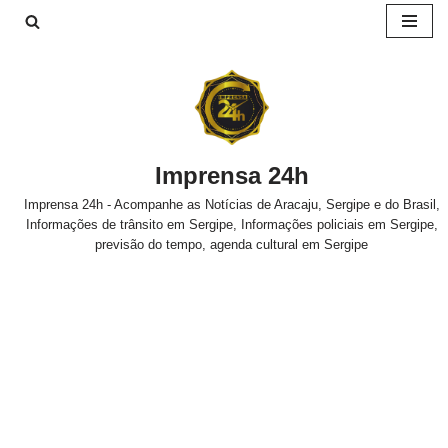
Pular
para
o
conteúdo
Imprensa 24h
Imprensa 24h - Acompanhe as Notícias de Aracaju, Sergipe e do Brasil,
Informações de trânsito em Sergipe, Informações policiais em Sergipe,
previsão do tempo, agenda cultural em Sergipe