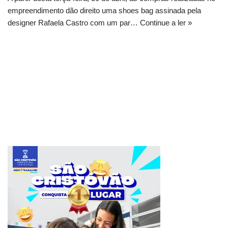
empreendimento dão direito uma shoes bag assinada pela
designer Rafaela Castro com um par…
Continue a ler »