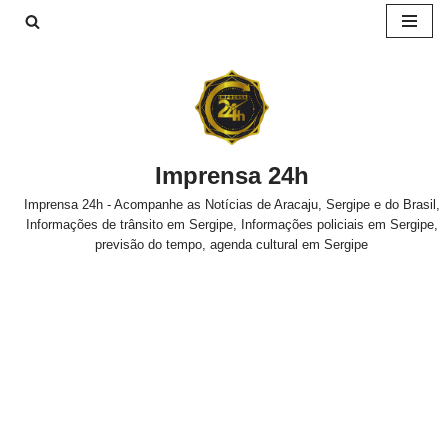
Pular
para
o
conteúdo
Imprensa 24h
Imprensa 24h - Acompanhe as Notícias de Aracaju, Sergipe e do Brasil,
Informações de trânsito em Sergipe, Informações policiais em Sergipe,
previsão do tempo, agenda cultural em Sergipe