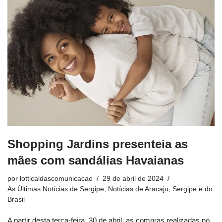
Shopping Jardins presenteia as
mães com sandálias Havaianas
por
lotticaldascomunicacao
29 de abril de 2024
As Últimas Notícias de Sergipe
,
Notícias de Aracaju, Sergipe e do
Brasil
A partir desta terça-feira, 30 de abril, as compras realizadas no