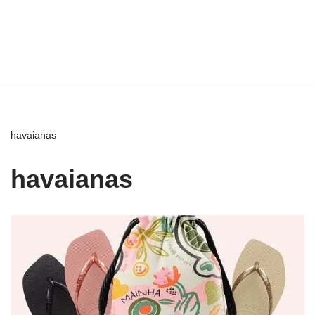
havaianas
havaianas