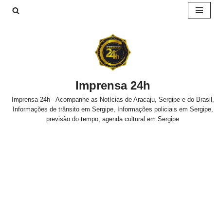
Pular
para
o
conteúdo
Imprensa 24h
Imprensa 24h - Acompanhe as Notícias de Aracaju, Sergipe e do Brasil,
Informações de trânsito em Sergipe, Informações policiais em Sergipe,
previsão do tempo, agenda cultural em Sergipe