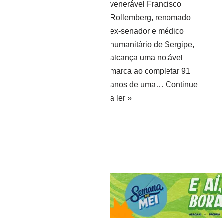
venerável Francisco
Rollemberg, renomado
ex-senador e médico
humanitário de Sergipe,
alcança uma notável
marca ao completar 91
anos de uma…
Continue
a ler »