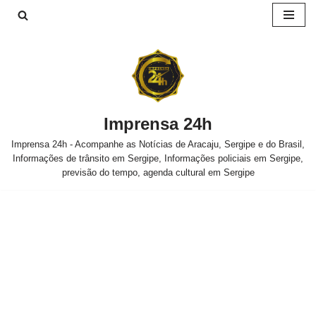
Pular
para
o
conteúdo
Imprensa 24h
Imprensa 24h - Acompanhe as Notícias de Aracaju, Sergipe e do Brasil,
Informações de trânsito em Sergipe, Informações policiais em Sergipe,
previsão do tempo, agenda cultural em Sergipe