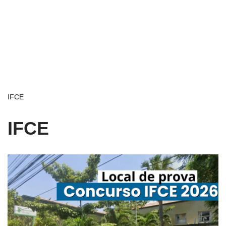
IFCE
IFCE