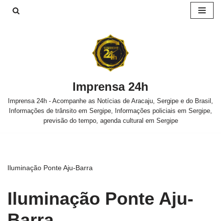
Pular
para
o
conteúdo
Imprensa 24h
Imprensa 24h - Acompanhe as Notícias de Aracaju, Sergipe e do Brasil,
Informações de trânsito em Sergipe, Informações policiais em Sergipe,
previsão do tempo, agenda cultural em Sergipe
Iluminação Ponte Aju-Barra
Iluminação Ponte Aju-
Barra