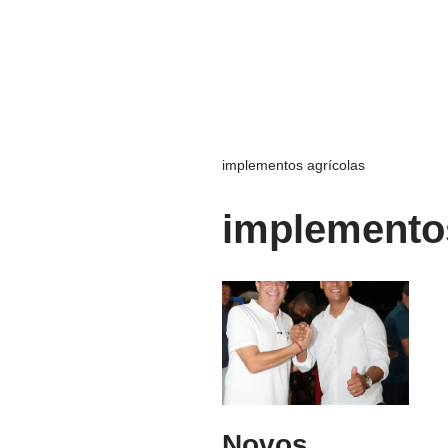
implementos agrícolas
implementos
Novos