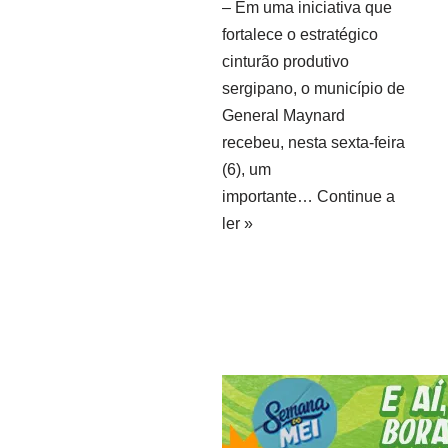
– Em uma iniciativa que
fortalece o estratégico
cinturão produtivo
sergipano, o município de
General Maynard
recebeu, nesta sexta-feira
(6), um
importante…
Continue a
ler »