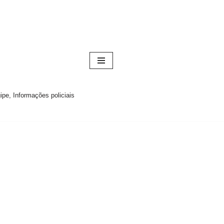
pe, Informações policiais