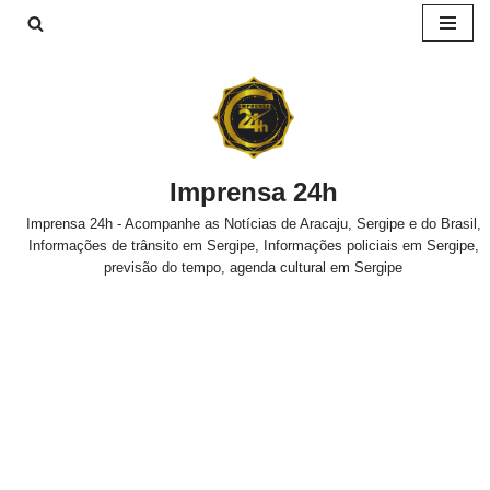
Pular
para
o
conteúdo
Imprensa 24h
Imprensa 24h - Acompanhe as Notícias de Aracaju, Sergipe e do Brasil,
Informações de trânsito em Sergipe, Informações policiais em Sergipe,
previsão do tempo, agenda cultural em Sergipe