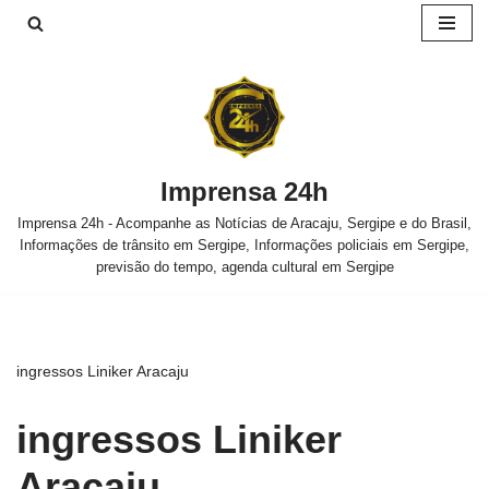
Pular
para
o
conteúdo
Imprensa 24h
Imprensa 24h - Acompanhe as Notícias de Aracaju, Sergipe e do Brasil,
Informações de trânsito em Sergipe, Informações policiais em Sergipe,
previsão do tempo, agenda cultural em Sergipe
ingressos Liniker Aracaju
ingressos Liniker
Aracaju