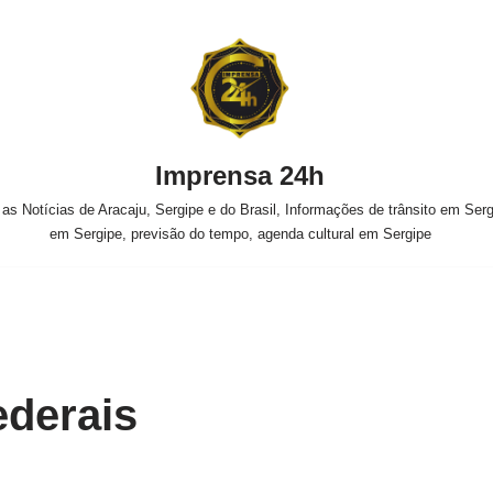
Imprensa 24h
s Notícias de Aracaju, Sergipe e do Brasil, Informações de trânsito em Sergi
em Sergipe, previsão do tempo, agenda cultural em Sergipe
ederais