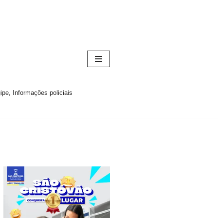
pe, Informações policiais