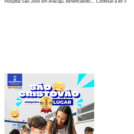
Hospital São José em Aracaju, beneficiando…
Continue a ler »