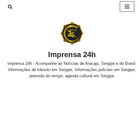
Pular
para
o
conteúdo
Imprensa 24h
Imprensa 24h - Acompanhe as Notícias de Aracaju, Sergipe e do Brasil,
Informações de trânsito em Sergipe, Informações policiais em Sergipe,
previsão do tempo, agenda cultural em Sergipe