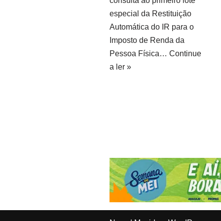
consulta ao primeiro lote
especial da Restituição
Automática do IR para o
Imposto de Renda da
Pessoa Física…
Continue
a ler »