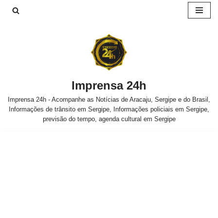
Pular
para
o
conteúdo
Imprensa 24h
Imprensa 24h - Acompanhe as Notícias de Aracaju, Sergipe e do Brasil,
Informações de trânsito em Sergipe, Informações policiais em Sergipe,
previsão do tempo, agenda cultural em Sergipe