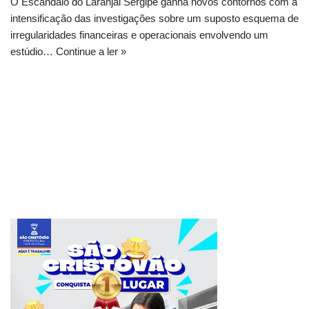
O Escândalo do Laranjal Sergipe ganha novos contornos com a
intensificação das investigações sobre um suposto esquema de
irregularidades financeiras e operacionais envolvendo um
estúdio…
Continue a ler »