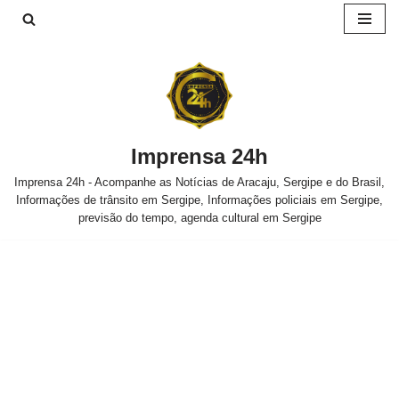
Pular
para
o
conteúdo
Imprensa 24h
Imprensa 24h - Acompanhe as Notícias de Aracaju, Sergipe e do Brasil,
Informações de trânsito em Sergipe, Informações policiais em Sergipe,
previsão do tempo, agenda cultural em Sergipe