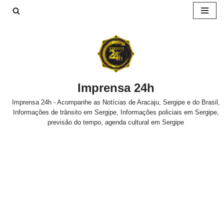
Pular
para
o
conteúdo
Imprensa 24h
Imprensa 24h - Acompanhe as Notícias de Aracaju, Sergipe e do Brasil,
Informações de trânsito em Sergipe, Informações policiais em Sergipe,
previsão do tempo, agenda cultural em Sergipe