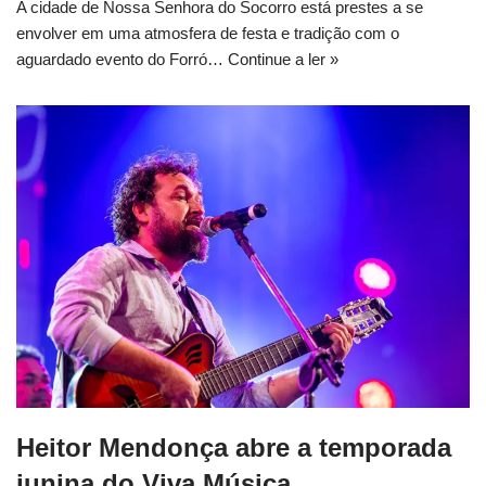
A cidade de Nossa Senhora do Socorro está prestes a se
envolver em uma atmosfera de festa e tradição com o
aguardado evento do Forró…
Continue a ler »
Heitor Mendonça abre a temporada
junina do Viva Música