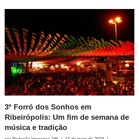
3º Forró dos Sonhos em
Ribeirópolis: Um fim de semana de
música e tradição
por
Redação Imprensa 24h
17 de maio de 2024