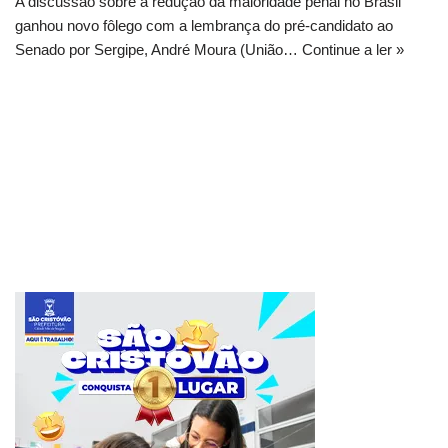
A discussão sobre a redução da maioridade penal no Brasil
ganhou novo fôlego com a lembrança do pré-candidato ao
Senado por Sergipe, André Moura (União…
Continue a ler »