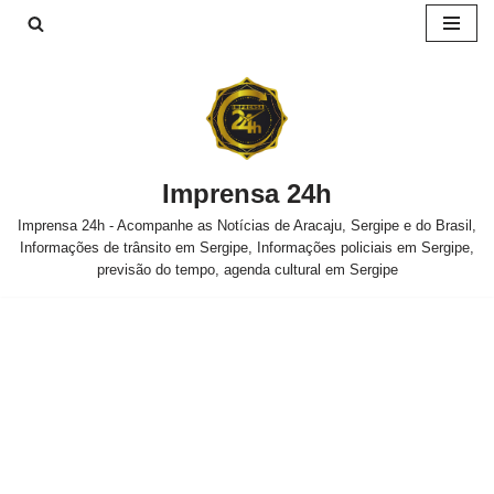
Pular
para
o
conteúdo
Imprensa 24h
Imprensa 24h - Acompanhe as Notícias de Aracaju, Sergipe e do Brasil,
Informações de trânsito em Sergipe, Informações policiais em Sergipe,
previsão do tempo, agenda cultural em Sergipe