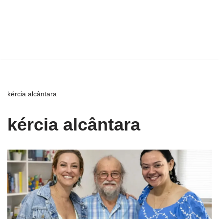
kércia alcântara
kércia alcântara