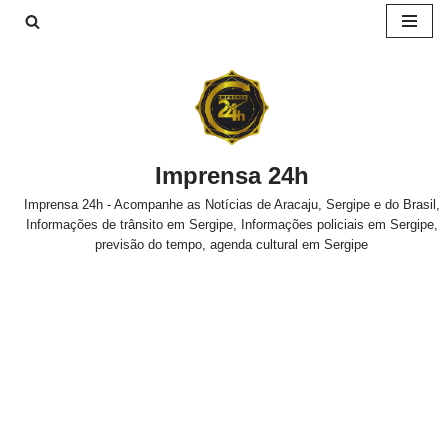
Pular
para
o
conteúdo
Imprensa 24h
Imprensa 24h - Acompanhe as Notícias de Aracaju, Sergipe e do Brasil,
Informações de trânsito em Sergipe, Informações policiais em Sergipe,
previsão do tempo, agenda cultural em Sergipe