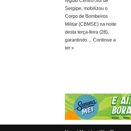
região Centro-Sul de
Sergipe, mobilizou o
Corpo de Bombeiros
Militar (CBMSE) na noite
desta terça-feira (28),
garantindo…
Continue a
ler »